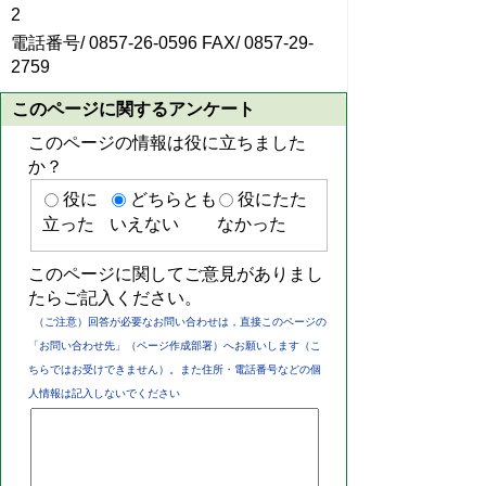
2
電話番号/ 0857-26-0596 FAX/ 0857-29-
2759
このページに関するアンケート
このページの情報は役に立ちました
か？
役に
どちらとも
役にたた
立った
いえない
なかった
このページに関してご意見がありまし
たらご記入ください。
（ご注意）回答が必要なお問い合わせは，直接このページの
「お問い合わせ先」（ページ作成部署）へお願いします（こ
ちらではお受けできません）。また住所・電話番号などの個
人情報は記入しないでください