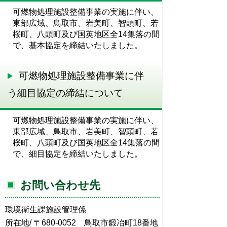
可燃物処理施設整備事業の実施に伴い、
東部広域、鳥取市、岩美町、智頭町、若
桜町、八頭町及び国英地区全14集落の間
で、基本協定を締結いたしました。
可燃物処理施設整備事業に伴
う細目協定の締結について
可燃物処理施設整備事業の実施に伴い、
東部広域、鳥取市、岩美町、智頭町、若
桜町、八頭町及び国英地区全14集落の間
で、細目協定を締結いたしました。
お問い合わせ先
環境衛生課施設管理係
所在地/ 〒680-0052 鳥取市鍛冶町18番地