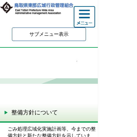
サブメニュー表示
新可燃物処理施設整備事
業
整備方針について
ごみ処理広域化実施計画等、今までの整
備方針と新たな整備方針を示していま