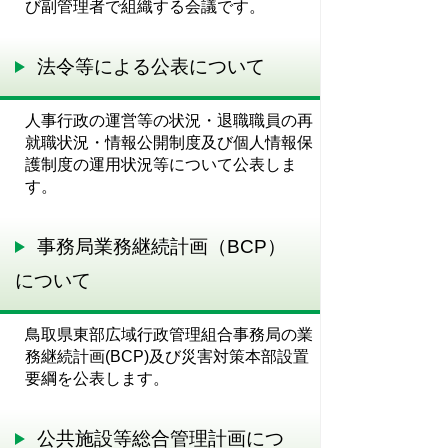
び副管理者で組織する会議です。
法令等による公表について
人事行政の運営等の状況・退職職員の再
就職状況・情報公開制度及び個人情報保
護制度の運用状況等について公表しま
す。
事務局業務継続計画（BCP）
について
鳥取県東部広域行政管理組合事務局の業
務継続計画(BCP)及び災害対策本部設置
要綱を公表します。
公共施設等総合管理計画につ