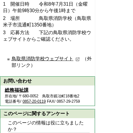
1 開催日時 令和8年7月31日（金曜
日）午前9時30分から午後1時まで
2 場所 鳥取県消防学校（鳥取県
米子市流通町1350番地）
3 応募方法 下記の鳥取県消防学校ウ
ェブサイトからご確認ください。
鳥取県消防学校ウェブサイト
（外
部リンク）
お問い合わせ
総務福祉課
所在地/ 〒680-0052 鳥取市鍛冶町18番地2
電話番号/
0857-20-0119
FAX/ 0857-29-2759
このページに関するアンケート
このページの情報は役に立ちました
か？