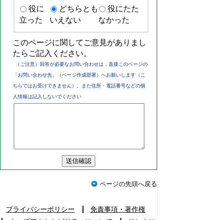
役に
どちらとも
役にたた
立った
いえない
なかった
このページに関してご意見がありまし
たらご記入ください。
（ご注意）回答が必要なお問い合わせは，直接このページの
「お問い合わせ先」（ページ作成部署）へお願いします（こ
ちらではお受けできません）。また住所・電話番号などの個
人情報は記入しないでください
ページの先頭へ戻る
プライバシーポリシー
免責事項・著作権