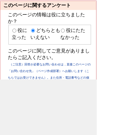
このページに関するアンケート
このページの情報は役に立ちました
か？
役に
どちらとも
役にたた
立った
いえない
なかった
このページに関してご意見がありまし
たらご記入ください。
（ご注意）回答が必要なお問い合わせは，直接このページの
「お問い合わせ先」（ページ作成部署）へお願いします（こ
ちらではお受けできません）。また住所・電話番号などの個
人情報は記入しないでください