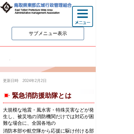
サブメニュー表示
緊急消防援助隊について
更新日時 2024年2月2日
緊急消防援助隊とは
大規模な地震・風水害・特殊災害などが発
生し、被災地の消防機関だけでは対応が困
難な場合に、全国各地の
消防本部や航空隊から応援に駆け付ける部