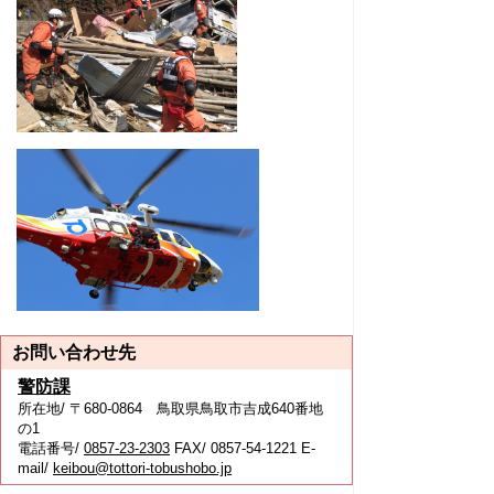
お問い合わせ先
警防課
所在地/ 〒680-0864 鳥取県鳥取市吉成640番地
の1
電話番号/
0857-23-2303
FAX/ 0857-54-1221 E-
mail/
keibou@tottori-tobushobo.jp