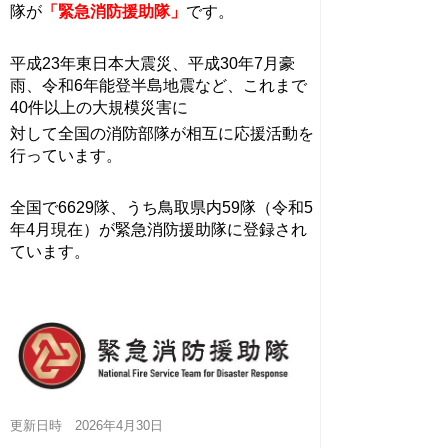
隊が
「緊急消防援助隊」
です。
平成23年東日本大震災、平成30年7月豪
雨、令和6年能登半島地震など、これまで
40件以上の大規模災害に
対して全国の消防部隊が相互に応援活動を
行っています。
全国で6629隊、うち
鳥取県内59隊（令和5
年4月現在）
が緊急消防援助隊に登録され
ています。
更新日時 2026年4月30日