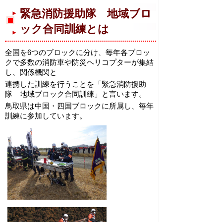
緊急消防援助隊 地域ブロ
ック合同訓練とは
全国を6つのブロックに分け、毎年各ブロッ
クで多数の消防車や防災ヘリコプターが集結
し、関係機関と
連携した訓練を行うことを「緊急消防援助
隊 地域ブロック合同訓練」と言います。
鳥取県は中国・四国ブロックに所属し、毎年
訓練に参加しています。