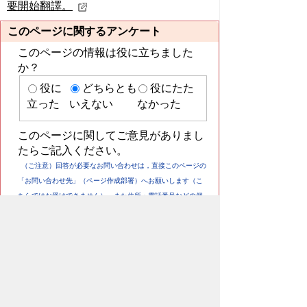
要開始翻譯。
このページに関するアンケート
このページの情報は役に立ちました
か？
役に
どちらとも
役にたた
立った
いえない
なかった
このページに関してご意見がありまし
たらご記入ください。
（ご注意）回答が必要なお問い合わせは，直接このページの
「お問い合わせ先」（ページ作成部署）へお願いします（こ
ちらではお受けできません）。また住所・電話番号などの個
人情報は記入しないでください