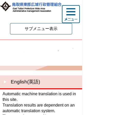
サブメニュー表示
自動翻訳サービス利用時
のご注意
English(英語)
Automatic machine translation is used in
this site.
Translation results are dependent on an
automatic translation system.