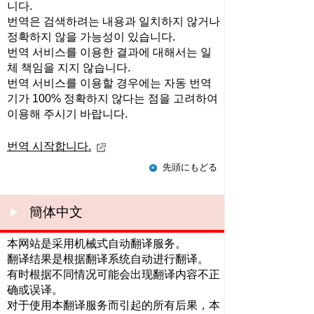
니다.
번역은 검색하려는 내용과 일치하지 않거나
정확하지 않을 가능성이 있습니다.
번역 서비스를 이용한 결과에 대해서는 일
체 책임을 지지 않습니다.
번역 서비스를 이용할 경우에는 자동 번역
기가 100% 정확하지 않다는 점을 고려하여
이용해 주시기 바랍니다.
번역 시작합니다.
先頭にもどる
簡体中文
本网站是采用机械式自动翻译服务。
翻译结果是根据翻译系统自动进行翻译。
有时根据不同情况可能会出现翻译内容不正
确或误译。
对于使用本翻译服务而引起的所有后果，本