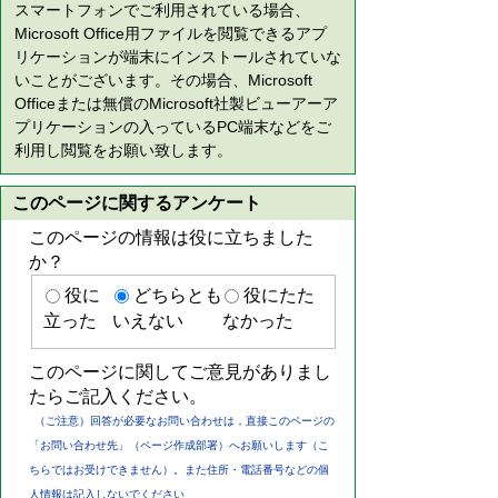
スマートフォンでご利用されている場合、
Microsoft Office用ファイルを閲覧できるアプ
リケーションが端末にインストールされていな
いことがございます。その場合、Microsoft
Officeまたは無償のMicrosoft社製ビューアーア
プリケーションの入っているPC端末などをご
利用し閲覧をお願い致します。
このページに関するアンケート
このページの情報は役に立ちました
か？
役に
どちらとも
役にたた
立った
いえない
なかった
このページに関してご意見がありまし
たらご記入ください。
（ご注意）回答が必要なお問い合わせは，直接このページの
「お問い合わせ先」（ページ作成部署）へお願いします（こ
ちらではお受けできません）。また住所・電話番号などの個
人情報は記入しないでください