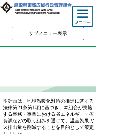
サブメニュー表示
鳥取県東部広域行政管理
組合地球温暖化対策実行計
画（事務事業編）
本計画は、地球温暖化対策の推進に関する
法律第21条第1項に基づき、本組合が実施
する事務・事業における省エネルギー・省
資源などの取り組みを通じて、温室効果ガ
ス排出量を削減することを目的として策定
しました。