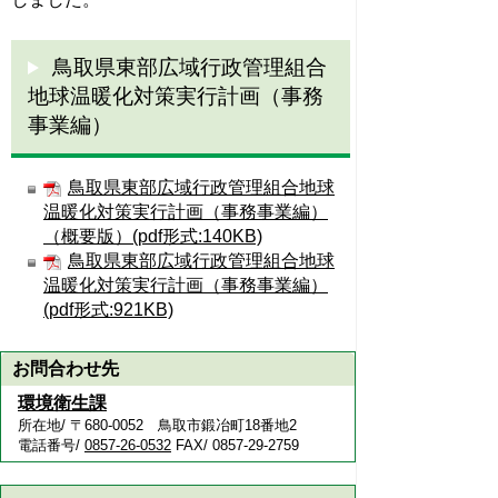
鳥取県東部広域行政管理組合
地球温暖化対策実行計画（事務
事業編）
鳥取県東部広域行政管理組合地球
温暖化対策実行計画（事務事業編）
（概要版）(pdf形式:140KB)
鳥取県東部広域行政管理組合地球
温暖化対策実行計画（事務事業編）
(pdf形式:921KB)
お問合わせ先
環境衛生課
所在地/ 〒680-0052 鳥取市鍛冶町18番地2
電話番号/
0857-26-0532
FAX/ 0857-29-2759