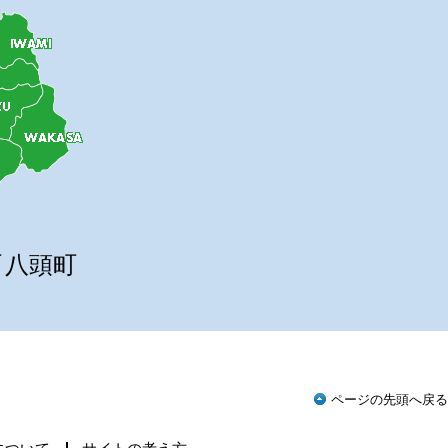
町
八頭町
ページの先頭へ戻る