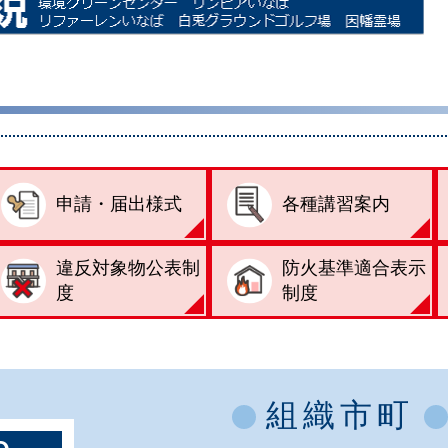
申請・届出様式
各種講習案内
違反対象物公表制
防火基準適合表示
度
制度
組織市町