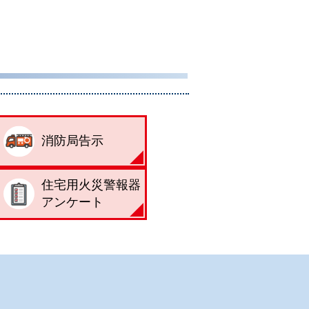
消防局告示
住宅用火災警報器
アンケート