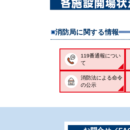
消防局に関する情報
119番通報につい
て
消防法による命令
の公示