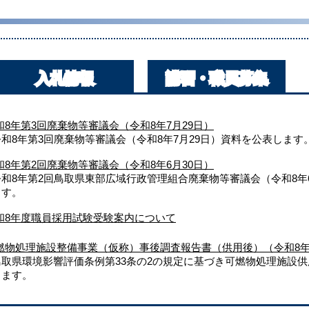
入札情報
講習・職員募集
和8年第3回廃棄物等審議会（令和8年7月29日）
令和8年第3回廃棄物等審議会（令和8年7月29日）資料を公表します
和8年第2回廃棄物等審議会（令和8年6月30日）
令和8年第2回鳥取県東部広域行政管理組合廃棄物等審議会（令和8年
ます。
和8年度職員採用試験受験案内について
燃物処理施設整備事業（仮称）事後調査報告書（供用後）（令和8年
鳥取県環境影響評価条例第33条の2の規定に基づき可燃物処理施設
します。