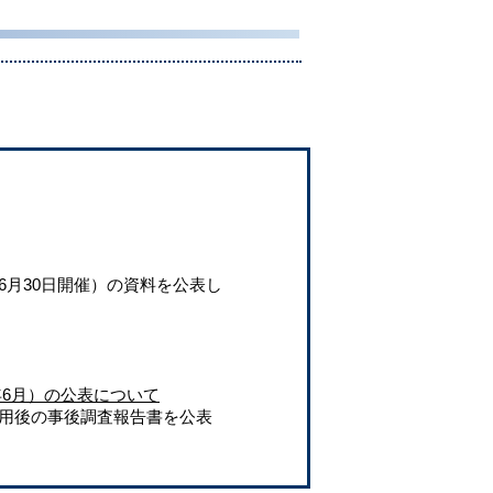
。
6月30日開催）の資料を公表し
6月）の公表について
供用後の事後調査報告書を公表