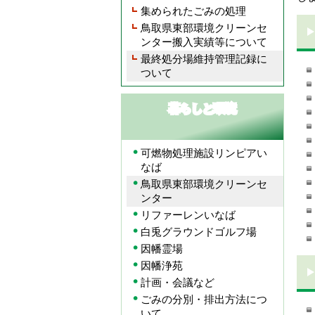
集められたごみの処理
鳥取県東部環境クリーンセ
ンター搬入実績等について
最終処分場維持管理記録に
ついて
暮らしと環境
可燃物処理施設リンピアい
なば
鳥取県東部環境クリーンセ
ンター
リファーレンいなば
白兎グラウンドゴルフ場
因幡霊場
因幡浄苑
計画・会議など
ごみの分別・排出方法につ
いて