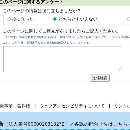
このページに関するアンケート
このページの情報は役に立ちましたか？
役に立った
どちらともいえない
このページに関してご意見がありましたらご記入ください。
（ご注意）回答が必要なお問い合わせは，直接このページの「お問い合わせ先」（ページ作成部
ん）。また住所・電話番号などの個人情報は記入しないでください
責事項・著作権
ウェブアクセシビリティについて
リンク
合
（法人番号9000020318272）／
各課の問合せ先はこちら