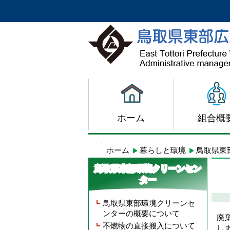
ホーム
組合概
ホーム
暮らしと環境
鳥取県東
鳥取県東部環境クリーンセン
ター
鳥取県東部環境クリーンセ
ンターの概要について
廃
不燃物の直接搬入について
し