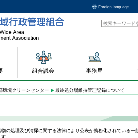
Foreign language
要
組合議会
事務局
部環境クリーンセンター
最終処分場維持管理記録について
最終処分場維持管理記録について
棄物の処理及び清掃に関する法律により公表が義務化されている一
ます。