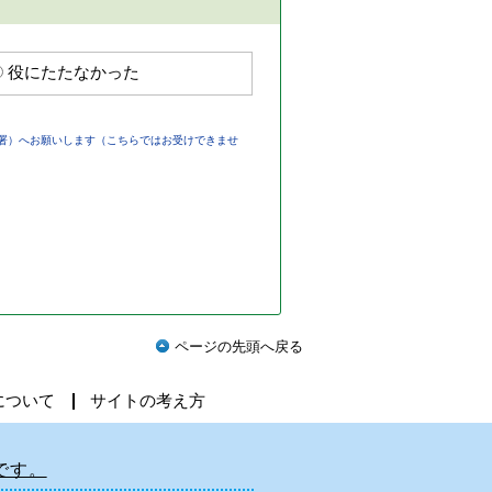
役にたたなかった
署）へお願いします（こちらではお受けできませ
ページの先頭へ戻る
について
サイトの考え方
です。