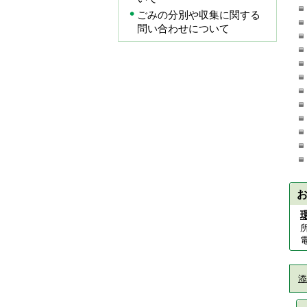
ごみの分別や収集に関する
問い合わせについて
所
電
添