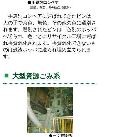
手選別コンベアに運ばれてきたビンは、
人の手で茶色、無色、その他の色に選別さ
れます。選別されたビンは、色別のホッパ
へ送られ、色ごとにリサイクル工場に運ば
れ再資源化されます。再資源化できないも
のは残渣ホッパに送られ埋め立てられま
す。
大型資源ごみ系