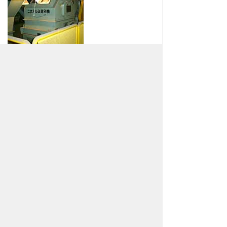
一次アルミ選別機、二次アルミ選別機と
2回に分けて選別し、純度の高いアルミを
回収した後、アルミホッパに送られ再資源
化されます。
不燃物の処理