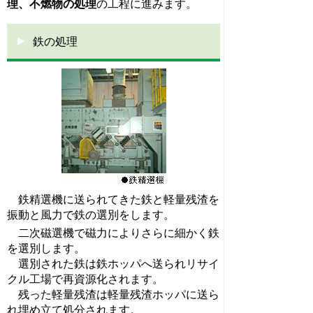
理、不燃物の処理
の工程に進みます。
鉄の処理
鉄精選機に送られてきた鉄と軽量残渣を
振動と風力で鉄の選別をします。
二次磁選機で磁力によりさらに細かく鉄
を選別します。
選別された鉄は鉄ホッパへ送られリサイ
クル工場で再資源化されます。
残った軽量残渣は軽量残渣ホッパに送ら
れ埋め立て処分されます。