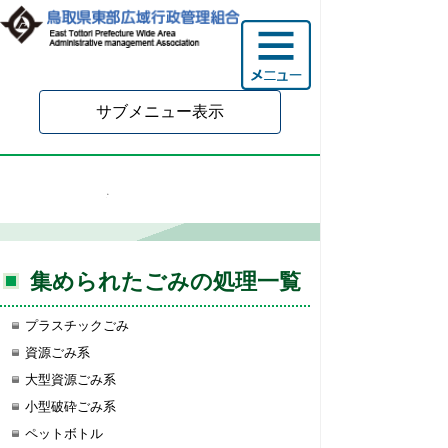
サブメニュー表示
集められたごみの処理
集められたごみの処理一覧
プラスチックごみ
資源ごみ系
大型資源ごみ系
小型破砕ごみ系
ペットボトル