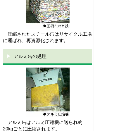
圧縮されたスチール缶はリサイクル工場
に運ばれ、再資源化されます。
アルミ缶の処理
アルミ缶はアルミ圧縮機に送られ約
20kgごとに圧縮されます。