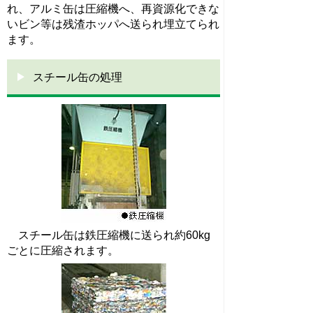
れ、アルミ缶は圧縮機へ、再資源化できな
いビン等は残渣ホッパへ送られ埋立てられ
ます。
スチール缶の処理
スチール缶は鉄圧縮機に送られ約60kg
ごとに圧縮されます。