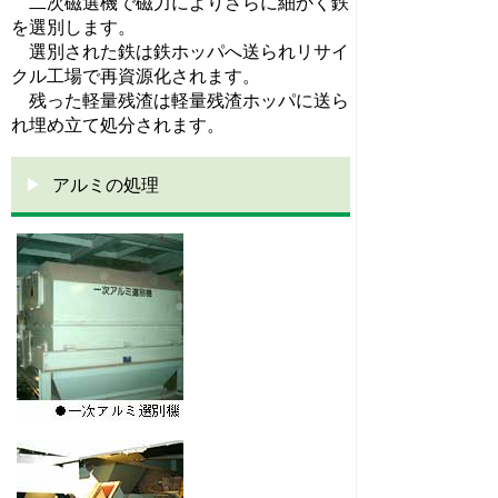
二次磁選機で磁力によりさらに細かく鉄
を選別します。
選別された鉄は鉄ホッパへ送られリサイ
クル工場で再資源化されます。
残った軽量残渣は軽量残渣ホッパに送ら
れ埋め立て処分されます。
アルミの処理