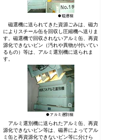
磁選機に送られてきた資源ごみは、磁力
によりスチール缶を回収し圧縮機へ送りま
す。磁選機で回収されないアルミ缶、再資
源化できないビン（汚れや異物が付いてい
るもの）等は、アルミ選別機に送られま
す。
アルミ選別機に送られたアルミ缶、再資
源化できないビン等は、磁界によってアル
ミ缶と再資源化できないビン等に分けら