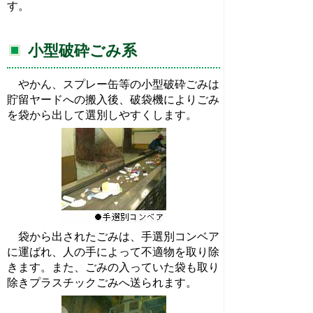
す。
小型破砕ごみ系
やかん、スプレー缶等の小型破砕ごみは
貯留ヤードへの搬入後、破袋機によりごみ
を袋から出して選別しやすくします。
袋から出されたごみは、手選別コンベア
に運ばれ、人の手によって不適物を取り除
きます。また、ごみの入っていた袋も取り
除きプラスチックごみへ送られます。