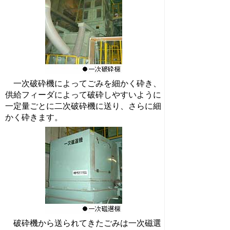
一次破砕機によってごみを細かく砕き、
供給フィーダによって破砕しやすいように
一定量ごとに二次破砕機に送り、さらに細
かく砕きます。
破砕機から送られてきたごみは一次磁選