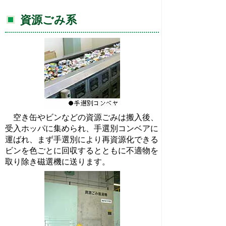
資源ごみ系
空き缶やビンなどの資源ごみは搬入後、
受入ホッパに集められ、手選別コンベアに
運ばれ、まず手選別により再資源化できる
ビンを色ごとに回収するとともに不適物を
取り除き磁選機に送ります。