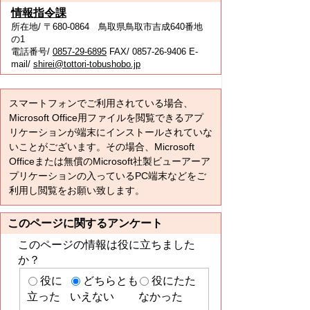
情報指令課
所在地/ 〒680-0864 鳥取県鳥取市吉成640番地
の1
電話番号/
0857-29-6895
FAX/ 0857-26-9406 E-
mail/
shirei@tottori-tobushobo.jp
スマートフォンでご利用されている場合、
Microsoft Office用ファイルを閲覧できるアプ
リケーションが端末にインストールされていな
いことがございます。その場合、Microsoft
Officeまたは無償のMicrosoft社製ビューアーア
プリケーションの入っているPC端末などをご
利用し閲覧をお願い致します。
このページに関するアンケート
このページの情報は役に立ちました
か？
役に
どちらとも
役にたた
立った
いえない
なかった