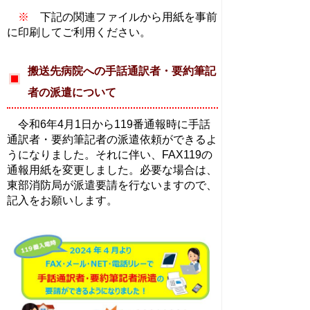
※
下記の関連ファイルから用紙を事前
に印刷してご利用ください。
搬送先病院への手話通訳者・要約筆記
者の派遣について
令和6年4月1日から119番通報時に手話
通訳者・要約筆記者の派遣依頼ができるよ
うになりました。それに伴い、FAX119の
通報用紙を変更しました。必要な場合は、
東部消防局が派遣要請を行ないますので、
記入をお願いします。