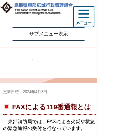
サブメニュー表示
FAX119 緊急通報システ
ムについて
更新日時 2024年4月3日
FAXによる119番通報とは
東部消防局では、FAXによる火災や救急
の緊急通報の受付を行なっています。