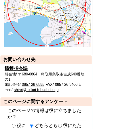
お問い合わせ先
情報指令課
所在地/ 〒680-0864 鳥取県鳥取市吉成640番地
の1
電話番号/
0857-29-6895
FAX/ 0857-26-9406 E-
mail/
shirei@tottori-tobushobo.jp
このページに関するアンケート
このページの情報は役に立ちました
か？
役に
どちらとも
役にたた