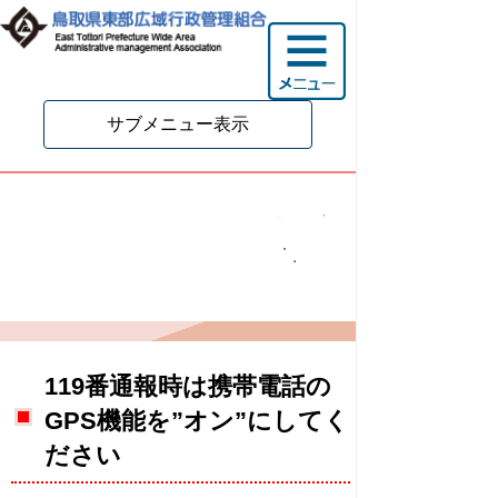
サブメニュー表示
携帯電話からの119番通報
について（GPS機能ONに
ついて）
119番通報時は携帯電話の
GPS機能を”オン”にしてく
ださい