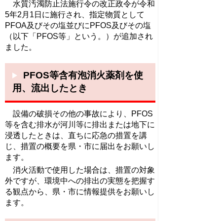
水質汚濁防止法施行令の改正政令が令和
5年2月1日に施行され、指定物質として
PFOA及びその塩並びにPFOS及びその塩
（以下「PFOS等」という。）が追加され
ました。
PFOS等含有泡消火薬剤を使
用、流出したとき
設備の破損その他の事故により、PFOS
等を含む排水が河川等に排出または地下に
浸透したときは、直ちに応急の措置を講
じ、措置の概要を県・市に届出をお願いし
ます。
消火活動で使用した場合は、措置の対象
外ですが、環境中への排出の実態を把握す
る観点から、県・市に情報提供をお願いし
ます。