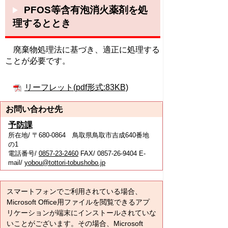
PFOS等含有泡消火薬剤を処
理するととき
廃棄物処理法に基づき、適正に処理する
ことが必要です
。
リーフレット(pdf形式:83KB)
お問い合わせ先
予防課
所在地/ 〒680-0864 鳥取県鳥取市吉成640番地
の1
電話番号/
0857-23-2460
FAX/ 0857-26-9404 E-
mail/
yobou@tottori-tobushobo.jp
スマートフォンでご利用されている場合、
Microsoft Office用ファイルを閲覧できるアプ
リケーションが端末にインストールされていな
いことがございます。その場合、Microsoft