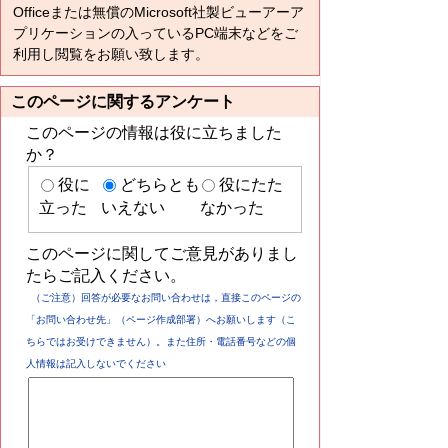
Officeまたは無償のMicrosoft社製ビューアーア
プリケーションの入っているPC端末などをご
利用し閲覧をお願い致します。
このページに関するアンケート
このページの情報は役に立ちました
か？
役に
どちらとも
役にたた
立った
いえない
なかった
このページに関してご意見がありまし
たらご記入ください。
（ご注意）回答が必要なお問い合わせは，直接このページの
「お問い合わせ先」（ページ作成部署）へお願いします（こ
ちらではお受けできません）。また住所・電話番号などの個
人情報は記入しないでください