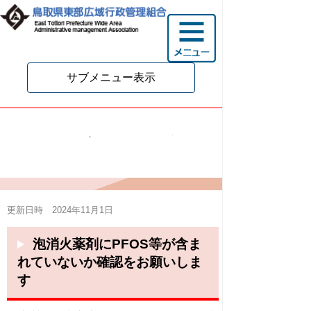
サブメニュー表示
PFOS等を含有した泡消火
薬剤にご注意ください‼
更新日時 2024年11月1日
泡消火薬剤にPFOS等が含ま
れていないか確認をお願いしま
す