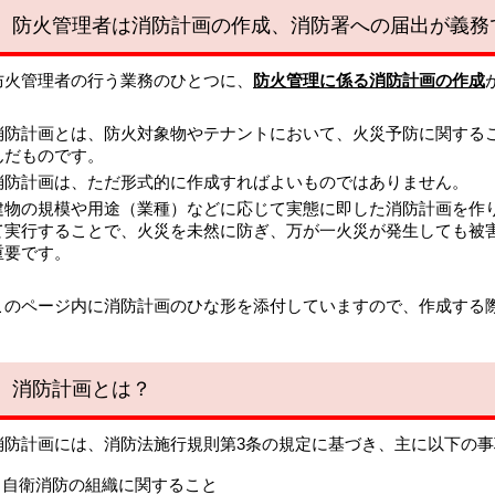
防火管理者は消防計画の作成、消防署への届出が義務
火管理者の行う業務のひとつに、
防火管理に係る消防計画の作成
防計画とは、防火対象物やテナントにおいて、火災予防に関する
んだものです。
防計画は、ただ形式的に作成すればよいものではありません。
物の規模や用途（業種）などに応じて実態に即した消防計画を作
て実行することで、火災を未然に防ぎ、万が一火災が発生しても被
重要です。
のページ内に消防計画のひな形を添付していますので、作成する
消防計画とは？
防計画には、消防法施行規則第3条の規定に基づき、主に以下の事
自衛消防の組織に関すること