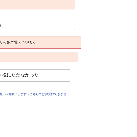
p
ちらをご覧ください。
役にたたなかった
署）へお願いします（こちらではお受けできませ