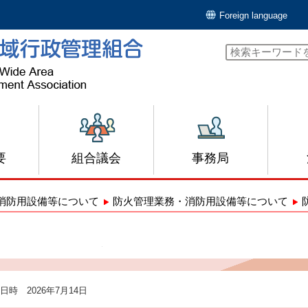
Foreign language
要
組合議会
事務局
消防用設備等について
防火管理業務・消防用設備等について
防火管理に係る消防計画について
日時 2026年7月14日