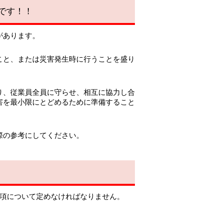
です！！
があります。
こと、または災害発生時に行うことを盛り
り、従業員全員に守らせ、相互に協力し合
害を最小限にとどめるために準備すること
際の参考にしてください。
項について定めなければなりません。