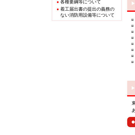
各種要綱等について
着工届出書の提出の義務の
ない消防用設備等について
東
あ