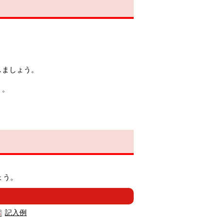
しましょう。
う。
ょう。
記入例