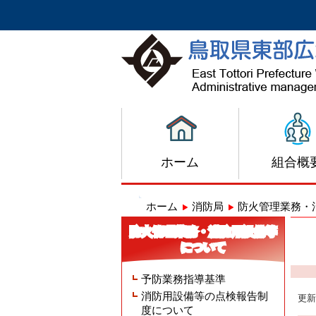
ホーム
組合概
ホーム
消防局
防火管理業務・
防火管理業務・消防用設備等
について
予防業務指導基準
消防用設備等の点検報告制
更新
度について