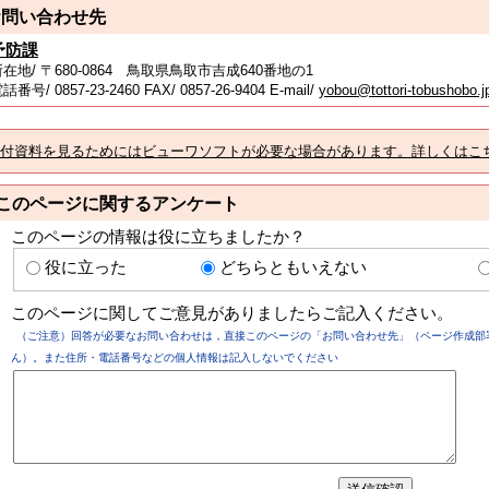
お問い合わせ先
予防課
在地/ 〒680-0864 鳥取県鳥取市吉成640番地の1
話番号/ 0857-23-2460
FAX/ 0857-26-9404 E-mail/
yobou@tottori-tobushobo.j
付資料を見るためにはビューワソフトが必要な場合があります。詳しくはこ
このページに関するアンケート
このページの情報は役に立ちましたか？
役に立った
どちらともいえない
このページに関してご意見がありましたらご記入ください。
（ご注意）回答が必要なお問い合わせは，直接このページの「お問い合わせ先」（ページ作成部
ん）。また住所・電話番号などの個人情報は記入しないでください