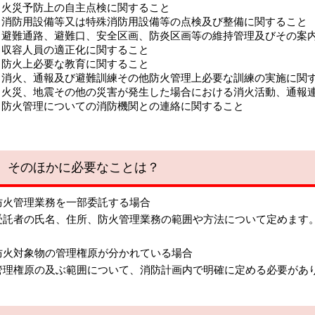
火災予防上の自主点検に関すること
消防用設備等又は特殊消防用設備等の点検及び整備に関すること
避難通路、避難口、安全区画、防炎区画等の維持管理及びその案
収容人員の適正化に関すること
防火上必要な教育に関すること
消火、通報及び避難訓練その他防火管理上必要な訓練の実施に関
火災、地震その他の災害が発生した場合における消火活動、通報
防火管理についての消防機関との連絡に関すること
そのほかに必要なことは？
防火管理業務を一部委託する場合
託者の氏名、住所、防火管理業務の範囲や方法について定めます
防火対象物の管理権原が分かれている場合
理権原の及ぶ範囲について、消防計画内で明確に定める必要があ