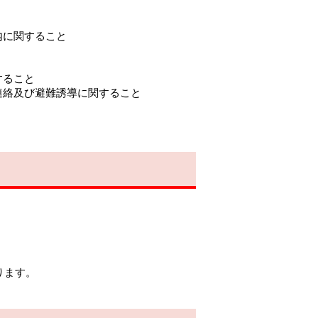
内に関すること
すること
連絡及び避難誘導に関すること
。
ります。